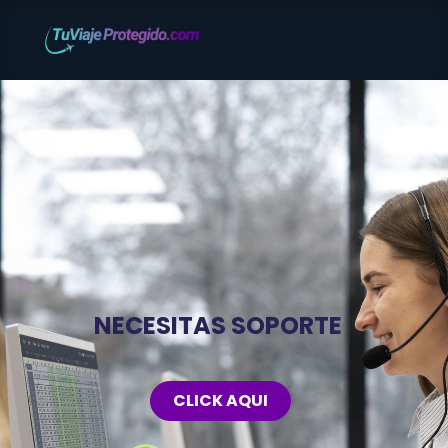
Inicio
Cotizador
FAQs
NECESITAS SOPORTE
CLICK AQUI